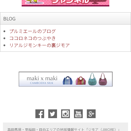
BLOG
プルミエールのブログ
ココロネコのつぶやき
リアルジモンキーの裏ジモア
高田馬場・早稲田・目白エリアの地域情報サイト「ジモア（
JIMORE）」