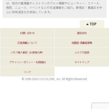
は、地元の居酒屋やレストランのグルメ情報やビューティー、
スクール、
病院、ニュース、イベントなどの生活情報をご紹介。新宿区・
豊島区を中
心に地域活性化を目指しています。
お問い合わせ
運営会社
広告掲載について
加盟店･掲載店募集
ジモア導入事例（お客様の声）
メルマガ登録
プライバシーポリシー・利用規約
サイトマップ
リンク
© 2009-2026 COCOLONE, inc. All Rights Reserved.