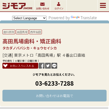
Powered by
Translate
歯科医院
高田馬場
西早稲田
高田馬場歯科・矯正歯科
タカダノババシカ・キョウセイシカ
[交通] 東京メトロ「高田馬場」駅 ４番出口直結
予約優先
土曜診療
日曜診療
お気に入りに入れる
ジモアを見たとお伝えください。
03-6233-7288
お問い合わせはお電話で