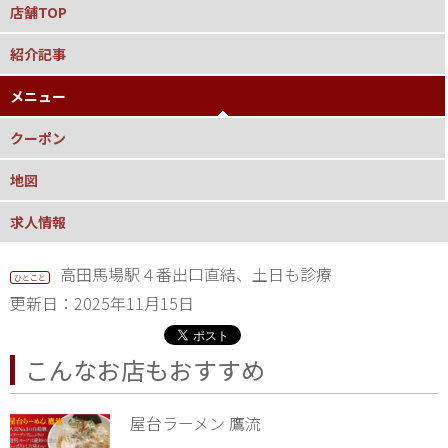
店舗TOP
紹介記事
メニュー
クーポン
地図
求人情報
高田馬場駅４番出口直結、土日も診療
ひとこと
更新日：2025年11月15日
こんなお店もおすすめ
屋台ラーメン 鷹流