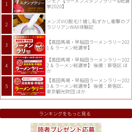
ジモア【ラーメンスタンプラリー&総選
挙2020】
メンズVIO脱毛!? 嬉し恥ずかし衝撃のブ
ラジリアンWAX体験記
【高田馬場・早稲田ラーメンラリー202
1 & ラーメン総選挙】
【高田馬場・早稲田ラーメンラリー202
2 & ラーメン総選挙】 後援：新宿区 ほ
か
【高田馬場・早稲田ラーメンラリー202
3 & ラーメン総選挙】 後援：新宿区、
東京観光財団 ほか
ランキングをもっと見る