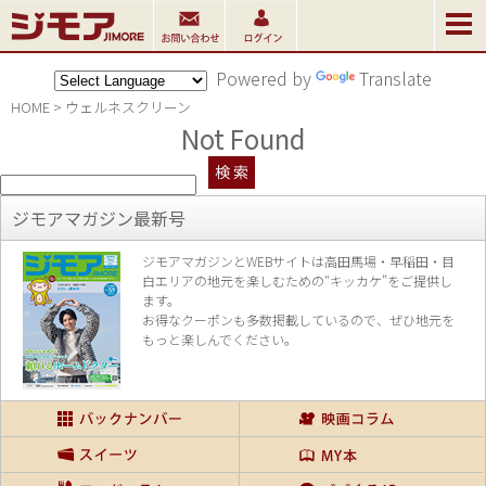
Powered by
Translate
HOME
>
ウェルネスクリーン
Not Found
ジモアマガジン最新号
ジモアマガジンとWEBサイトは高田馬場・早稲田・目
白エリアの地元を楽し
むための“キッカケ”をご提供し
ます。
お得なクーポンも多数掲載しているので、
ぜひ地元を
もっと楽しんでください。