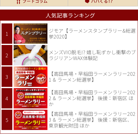
人気記事ランキング
ジモア【ラーメンスタンプラリー&総選
挙2020】
メンズVIO脱毛!? 嬉し恥ずかし衝撃のブ
ラジリアンWAX体験記
【高田馬場・早稲田ラーメンラリー202
1 & ラーメン総選挙】
【高田馬場・早稲田ラーメンラリー202
2 & ラーメン総選挙】 後援：新宿区 ほ
か
【高田馬場・早稲田ラーメンラリー202
3 & ラーメン総選挙】 後援：新宿区、
東京観光財団 ほか