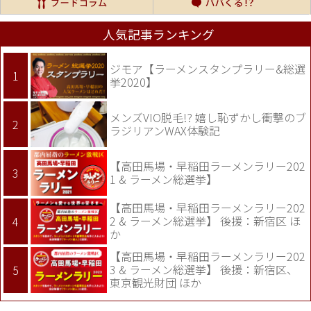
人気記事ランキング
ジモア【ラーメンスタンプラリー&総選
挙2020】
メンズVIO脱毛!? 嬉し恥ずかし衝撃のブ
ラジリアンWAX体験記
【高田馬場・早稲田ラーメンラリー202
1 & ラーメン総選挙】
【高田馬場・早稲田ラーメンラリー202
2 & ラーメン総選挙】 後援：新宿区 ほ
か
【高田馬場・早稲田ラーメンラリー202
3 & ラーメン総選挙】 後援：新宿区、
東京観光財団 ほか