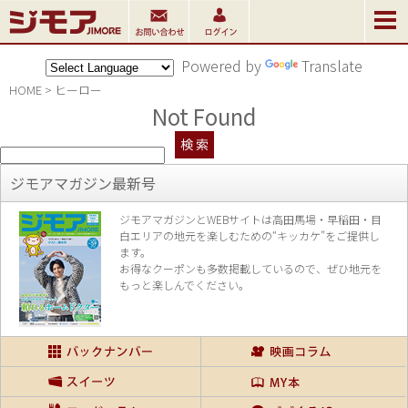
Powered by
Translate
HOME
>
ヒーロー
Not Found
ジモアマガジン最新号
ジモアマガジンとWEBサイトは高田馬場・早稲田・目
白エリアの地元を楽し
むための“キッカケ”をご提供し
ます。
お得なクーポンも多数掲載しているので、
ぜひ地元を
もっと楽しんでください。