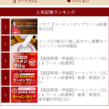
人気記事ランキング
ジモア【ラーメンスタンプラリー&総選
挙2020】
メンズVIO脱毛!? 嬉し恥ずかし衝撃のブ
ラジリアンWAX体験記
【高田馬場・早稲田ラーメンラリー202
1 & ラーメン総選挙】
【高田馬場・早稲田ラーメンラリー202
2 & ラーメン総選挙】 後援：新宿区 ほ
か
【高田馬場・早稲田ラーメンラリー202
3 & ラーメン総選挙】 後援：新宿区、
東京観光財団 ほか