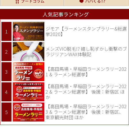
人気記事ランキング
ジモア【ラーメンスタンプラリー&総選
挙2020】
メンズVIO脱毛!? 嬉し恥ずかし衝撃のブ
ラジリアンWAX体験記
【高田馬場・早稲田ラーメンラリー202
1 & ラーメン総選挙】
【高田馬場・早稲田ラーメンラリー202
2 & ラーメン総選挙】 後援：新宿区 ほ
か
【高田馬場・早稲田ラーメンラリー202
3 & ラーメン総選挙】 後援：新宿区、
東京観光財団 ほか