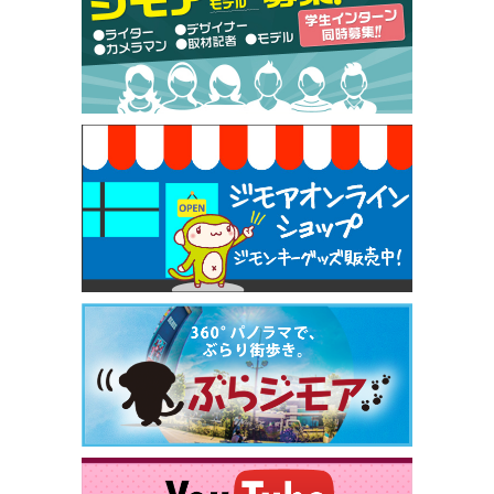
50円（Premiere（プルミエール））
[有効期限]2026年9月30日
焼き餃子 一皿サービス（餃子酒場たっちゃん 西
早稲田店）
[有効期限]2026年9月30日