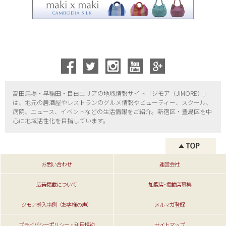
高田馬場・早稲田・目白エリアの地域情報サイト「ジモア（
JIMORE）」
は、地元の居酒屋やレストランのグルメ情報やビューティー、
スクール、
病院、ニュース、イベントなどの生活情報をご紹介。新宿区・
豊島区を中
心に地域活性化を目指しています。
お問い合わせ
運営会社
広告掲載について
加盟店･掲載店募集
ジモア導入事例（お客様の声）
メルマガ登録
プライバシーポリシー・利用規約
サイトマップ