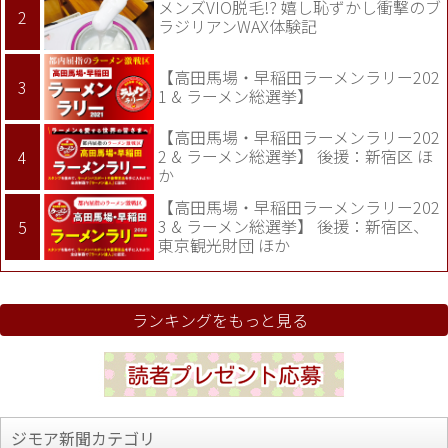
メンズVIO脱毛!? 嬉し恥ずかし衝撃のブ
ラジリアンWAX体験記
【高田馬場・早稲田ラーメンラリー202
1 & ラーメン総選挙】
【高田馬場・早稲田ラーメンラリー202
2 & ラーメン総選挙】 後援：新宿区 ほ
か
【高田馬場・早稲田ラーメンラリー202
3 & ラーメン総選挙】 後援：新宿区、
東京観光財団 ほか
ランキングをもっと見る
ジモア新聞カテゴリ