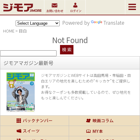
Powered by
Translate
HOME
>
目白
Not Found
ジモアマガジン最新号
ジモアマガジンとWEBサイトは高田馬場・早稲田・目
白エリアの地元を楽し
むための“キッカケ”をご提供し
ます。
お得なクーポンも多数掲載しているので、
ぜひ地元を
もっと楽しんでください。