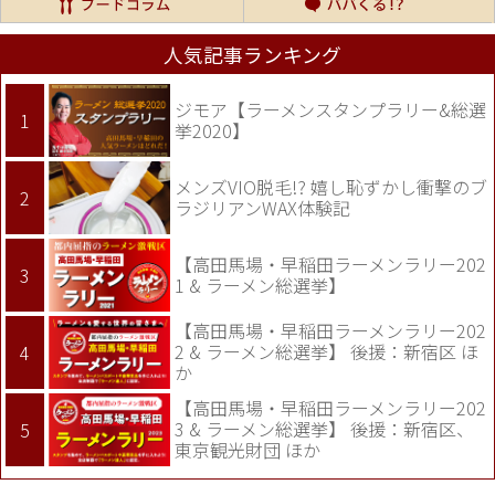
人気記事ランキング
ジモア【ラーメンスタンプラリー&総選
挙2020】
メンズVIO脱毛!? 嬉し恥ずかし衝撃のブ
ラジリアンWAX体験記
【高田馬場・早稲田ラーメンラリー202
1 & ラーメン総選挙】
【高田馬場・早稲田ラーメンラリー202
2 & ラーメン総選挙】 後援：新宿区 ほ
か
【高田馬場・早稲田ラーメンラリー202
3 & ラーメン総選挙】 後援：新宿区、
東京観光財団 ほか