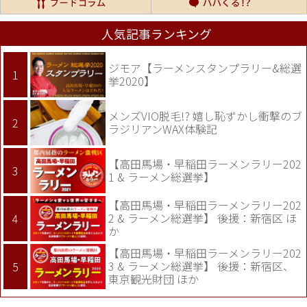
人気記事ランキング
ジモア【ラーメンスタンプラリー&総選
挙2020】
メンズVIO脱毛!? 嬉し恥ずかし衝撃のブ
ラジリアンWAX体験記
【高田馬場・早稲田ラーメンラリー202
1 & ラーメン総選挙】
【高田馬場・早稲田ラーメンラリー202
2 & ラーメン総選挙】 後援：新宿区 ほ
か
【高田馬場・早稲田ラーメンラリー202
3 & ラーメン総選挙】 後援：新宿区、
東京観光財団 ほか