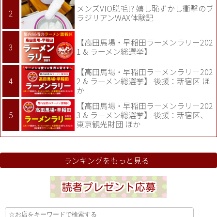
メンズVIO脱毛!? 嬉し恥ずかし衝撃のブ
ラジリアンWAX体験記
【高田馬場・早稲田ラーメンラリー202
1 & ラーメン総選挙】
【高田馬場・早稲田ラーメンラリー202
2 & ラーメン総選挙】 後援：新宿区 ほ
か
【高田馬場・早稲田ラーメンラリー202
3 & ラーメン総選挙】 後援：新宿区、
東京観光財団 ほか
ランキングをもっと見る