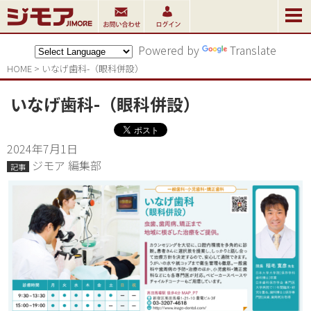
Powered by
Translate
HOME
>
いなげ歯科-（眼科併設）
いなげ歯科-（眼科併設）
2024年7月1日
ジモア 編集部
記事