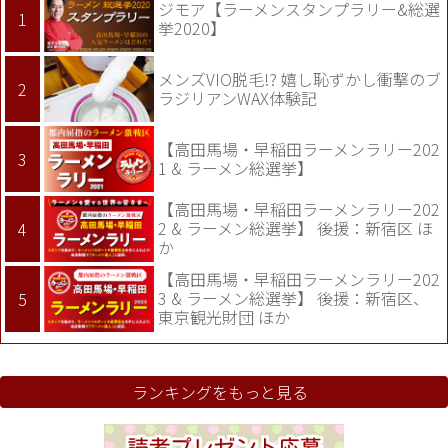
ジモア【ラーメンスタンプラリー&総選
挙2020】
メンズVIO脱毛!? 嬉し恥ずかし衝撃のブ
ラジリアンWAX体験記
【高田馬場・早稲田ラーメンラリー202
1 & ラーメン総選挙】
【高田馬場・早稲田ラーメンラリー202
2 & ラーメン総選挙】 後援：新宿区 ほ
か
【高田馬場・早稲田ラーメンラリー202
3 & ラーメン総選挙】 後援：新宿区、
東京観光財団 ほか
ランキングをもっと見る