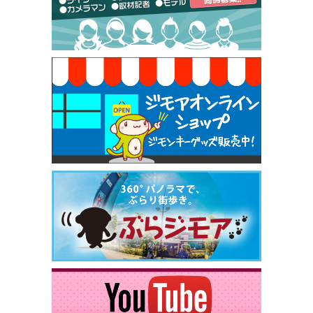
[有効期限]2026年9月30日
焼き餃子 一皿サービス（餃子酒場たっちゃん 西
早稲田店）
[有効期限]2026年9月30日