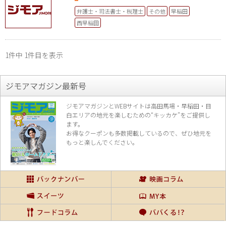
弁護士・司法書士・税理士
その他
早稲田
西早稲田
1件中 1件目を表示
ジモアマガジン最新号
ジモアマガジンとWEBサイトは高田馬場・早稲田・目
白エリアの地元を楽し
むための“キッカケ”をご提供し
ます。
お得なクーポンも多数掲載しているので、
ぜひ地元を
もっと楽しんでください。