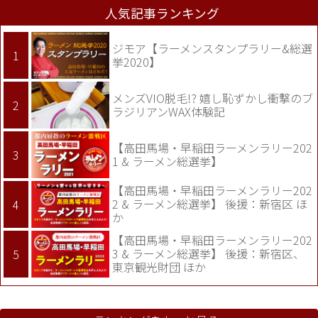
人気記事ランキング
ジモア【ラーメンスタンプラリー&総選
挙2020】
メンズVIO脱毛!? 嬉し恥ずかし衝撃のブ
ラジリアンWAX体験記
【高田馬場・早稲田ラーメンラリー202
1 & ラーメン総選挙】
【高田馬場・早稲田ラーメンラリー202
2 & ラーメン総選挙】 後援：新宿区 ほ
か
【高田馬場・早稲田ラーメンラリー202
3 & ラーメン総選挙】 後援：新宿区、
東京観光財団 ほか