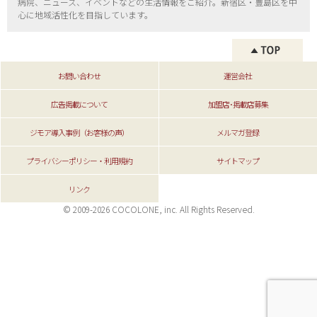
病院、ニュース、イベントなどの生活情報をご紹介。新宿区・
豊島区を中
心に地域活性化を目指しています。
お問い合わせ
運営会社
広告掲載について
加盟店･掲載店募集
ジモア導入事例（お客様の声）
メルマガ登録
プライバシーポリシー・利用規約
サイトマップ
リンク
© 2009-2026 COCOLONE, inc. All Rights Reserved.