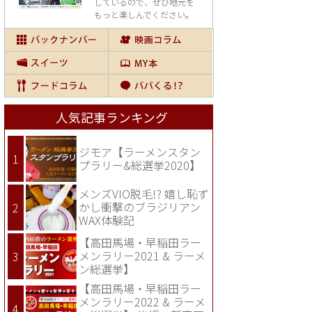
しているので、
ぜひ地元を
もっと楽しんでください。
人気記事ランキング
ジモア【ラーメンスタン
プラリー&総選挙2020】
メンズVIO脱毛!? 嬉し恥ず
かし衝撃のブラジリアン
WAX体験記
【高田馬場・早稲田ラー
メンラリー2021 & ラーメ
ン総選挙】
【高田馬場・早稲田ラー
メンラリー2022 & ラーメ