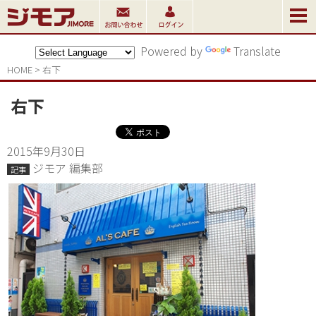
Powered by
Translate
HOME
>
右下
右下
2015年9月30日
ジモア 編集部
記事