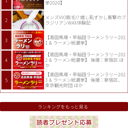
挙2020】
メンズVIO脱毛!? 嬉し恥ずかし衝撃のブ
ラジリアンWAX体験記
【高田馬場・早稲田ラーメンラリー202
1 & ラーメン総選挙】
【高田馬場・早稲田ラーメンラリー202
2 & ラーメン総選挙】 後援：新宿区 ほ
か
【高田馬場・早稲田ラーメンラリー202
3 & ラーメン総選挙】 後援：新宿区、
東京観光財団 ほか
ランキングをもっと見る