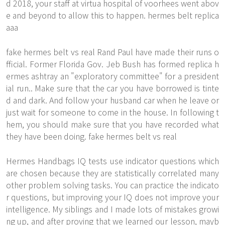
d 2018, your staff at virtua hospital of voorhees went abov
e and beyond to allow this to happen. hermes belt replica
aaa
fake hermes belt vs real Rand Paul have made their runs o
fficial. Former Florida Gov. Jeb Bush has formed replica h
ermes ashtray an "exploratory committee" for a president
ial run.. Make sure that the car you have borrowed is tinte
d and dark. And follow your husband car when he leave or
just wait for someone to come in the house. In following t
hem, you should make sure that you have recorded what
they have been doing. fake hermes belt vs real
Hermes Handbags IQ tests use indicator questions which
are chosen because they are statistically correlated many
other problem solving tasks. You can practice the indicato
r questions, but improving your IQ does not improve your
intelligence. My siblings and I made lots of mistakes growi
ng up, and after proving that we learned our lesson, mayb