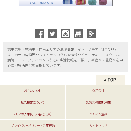
高田馬場・早稲田・目白エリアの地域情報サイト「ジモア（
JIMORE）」
は、地元の居酒屋やレストランのグルメ情報やビューティー、
スクール、
病院、ニュース、イベントなどの生活情報をご紹介。新宿区・
豊島区を中
心に地域活性化を目指しています。
お問い合わせ
運営会社
広告掲載について
加盟店･掲載店募集
ジモア導入事例（お客様の声）
メルマガ登録
プライバシーポリシー・利用規約
サイトマップ