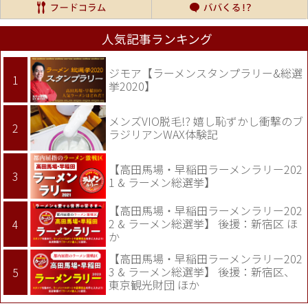
人気記事ランキング
ジモア【ラーメンスタンプラリー&総選
挙2020】
メンズVIO脱毛!? 嬉し恥ずかし衝撃のブ
ラジリアンWAX体験記
【高田馬場・早稲田ラーメンラリー202
1 & ラーメン総選挙】
【高田馬場・早稲田ラーメンラリー202
2 & ラーメン総選挙】 後援：新宿区 ほ
か
【高田馬場・早稲田ラーメンラリー202
3 & ラーメン総選挙】 後援：新宿区、
東京観光財団 ほか