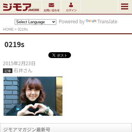
Powered by
Translate
HOME
>
0219s
0219s
2015年2月23日
石井さん
記事
ジモアマガジン最新号