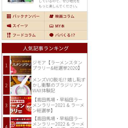
しているので、
ぜひ地元を
もっと楽しんでください。
人気記事ランキング
ジモア【ラーメンスタン
プラリー&総選挙2020】
メンズVIO脱毛!? 嬉し恥ず
かし衝撃のブラジリアン
WAX体験記
【高田馬場・早稲田ラー
メンラリー2021 & ラーメ
ン総選挙】
【高田馬場・早稲田ラー
メンラリー2022 & ラーメ