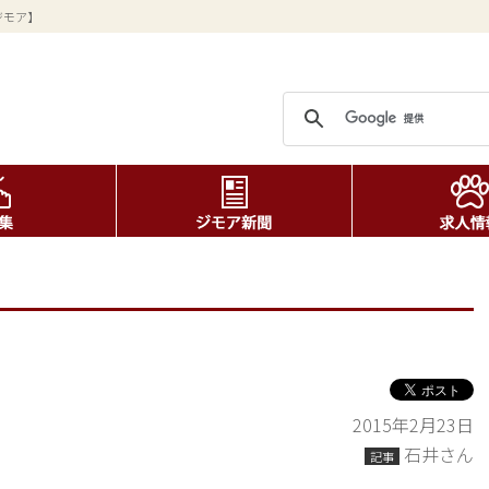
ジモア】
2015年2月23日
石井さん
記事