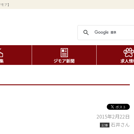
ジモア】
2015年2月22日
石井さん
記事