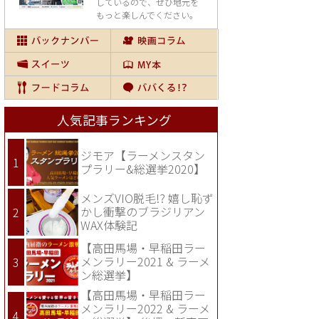
しているので、
ぜひ地元を
もっと楽しんでください。
人気記事ランキング
ジモア【ラーメンスタン
プラリー&総選挙2020】
メンズVIO脱毛!? 嬉し恥ず
かし衝撃のブラジリアン
WAX体験記
【高田馬場・早稲田ラー
メンラリー2021 & ラーメ
ン総選挙】
【高田馬場・早稲田ラー
メンラリー2022 & ラーメ