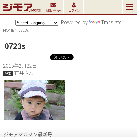
Powered by
Translate
HOME
>
0723s
0723s
2015年2月22日
石井さん
記事
ジモアマガジン最新号