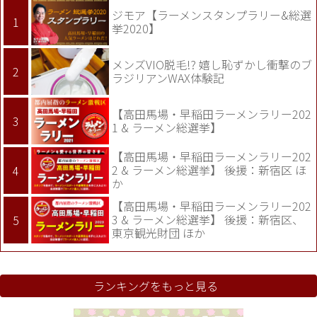
ジモア【ラーメンスタンプラリー&総選
挙2020】
メンズVIO脱毛!? 嬉し恥ずかし衝撃のブ
ラジリアンWAX体験記
【高田馬場・早稲田ラーメンラリー202
1 & ラーメン総選挙】
【高田馬場・早稲田ラーメンラリー202
2 & ラーメン総選挙】 後援：新宿区 ほ
か
【高田馬場・早稲田ラーメンラリー202
3 & ラーメン総選挙】 後援：新宿区、
東京観光財団 ほか
ランキングをもっと見る