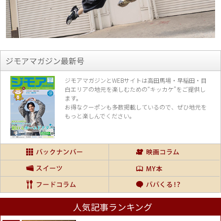
ジモアマガジン最新号
ジモアマガジンとWEBサイトは高田馬場・早稲田・目
白エリアの地元を楽し
むための“キッカケ”をご提供し
ます。
お得なクーポンも多数掲載しているので、
ぜひ地元を
もっと楽しんでください。
人気記事ランキング