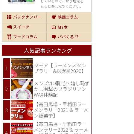
しているので、
ぜひ地元を
もっと楽しんでください。
人気記事ランキング
ジモア【ラーメンスタン
プラリー&総選挙2020】
メンズVIO脱毛!? 嬉し恥ず
かし衝撃のブラジリアン
WAX体験記
【高田馬場・早稲田ラー
メンラリー2021 & ラーメ
ン総選挙】
【高田馬場・早稲田ラー
メンラリー2022 & ラーメ