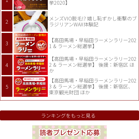
挙2020】
メンズVIO脱毛!? 嬉し恥ずかし衝撃のブ
ラジリアンWAX体験記
【高田馬場・早稲田ラーメンラリー202
1 & ラーメン総選挙】
【高田馬場・早稲田ラーメンラリー202
2 & ラーメン総選挙】 後援：新宿区 ほ
か
【高田馬場・早稲田ラーメンラリー202
3 & ラーメン総選挙】 後援：新宿区、
東京観光財団 ほか
ランキングをもっと見る