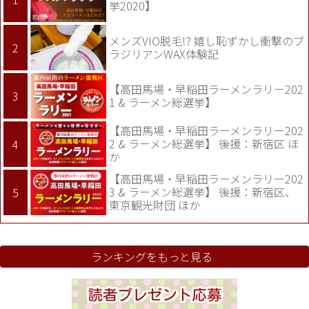
挙2020】
メンズVIO脱毛!? 嬉し恥ずかし衝撃のブ
ラジリアンWAX体験記
【高田馬場・早稲田ラーメンラリー202
1 & ラーメン総選挙】
【高田馬場・早稲田ラーメンラリー202
2 & ラーメン総選挙】 後援：新宿区 ほ
か
【高田馬場・早稲田ラーメンラリー202
3 & ラーメン総選挙】 後援：新宿区、
東京観光財団 ほか
ランキングをもっと見る