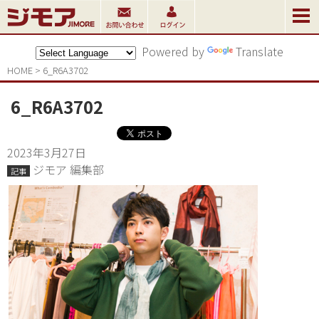
Powered by
Translate
HOME
>
6_R6A3702
6_R6A3702
2023年3月27日
ジモア 編集部
記事