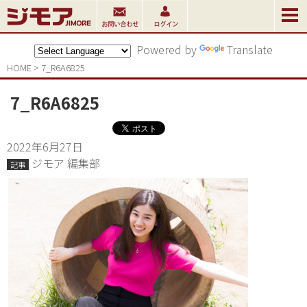
Powered by
Translate
HOME
>
7_R6A6825
7_R6A6825
2022年6月27日
ジモア 編集部
記事