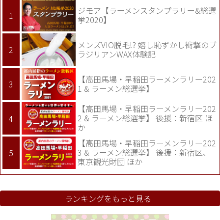
ジモア【ラーメンスタンプラリー&総選
挙2020】
メンズVIO脱毛!? 嬉し恥ずかし衝撃のブ
ラジリアンWAX体験記
【高田馬場・早稲田ラーメンラリー202
1 & ラーメン総選挙】
【高田馬場・早稲田ラーメンラリー202
2 & ラーメン総選挙】 後援：新宿区 ほ
か
【高田馬場・早稲田ラーメンラリー202
3 & ラーメン総選挙】 後援：新宿区、
東京観光財団 ほか
ランキングをもっと見る