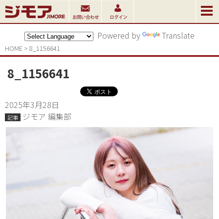
Powered by
Translate
HOME
>
8_1156641
8_1156641
2025年3月28日
ジモア 編集部
記事