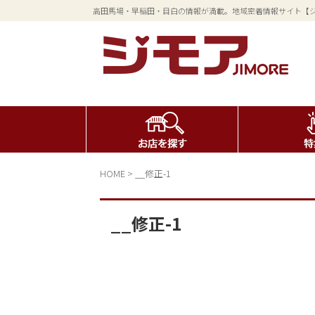
高田馬場・早稲田・目白の情報が満載。地域密着情報サイト【
HOME
>
__修正-1
__修正-1