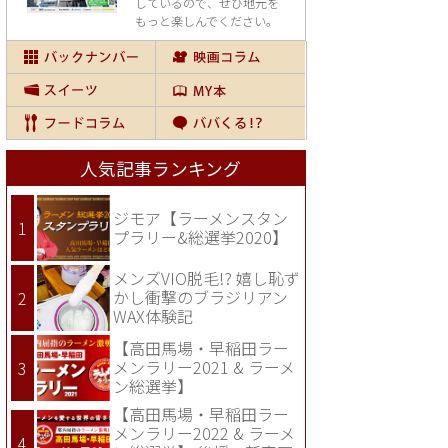
しているので、
ぜひ地元を
もっと楽しんでください。
人気記事ランキング
ジモア【ラーメンスタン
プラリー&総選挙2020】
メンズVIO脱毛!? 嬉し恥ず
かし衝撃のブラジリアン
WAX体験記
【高田馬場・早稲田ラー
メンラリー2021 & ラーメ
ン総選挙】
【高田馬場・早稲田ラー
メンラリー2022 & ラーメ