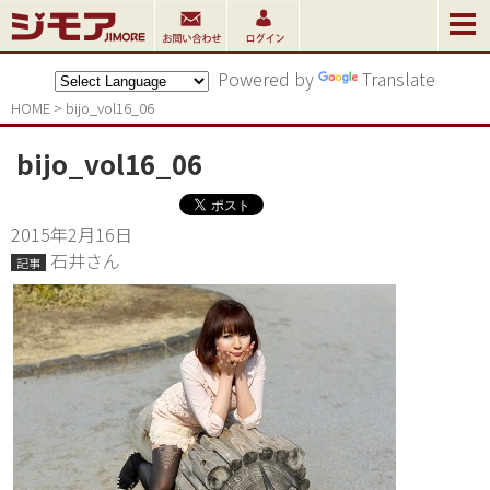
Powered by
Translate
HOME
>
bijo_vol16_06
bijo_vol16_06
2015年2月16日
石井さん
記事