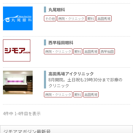
丸尾眼科
その他
病院・クリニック
眼科
高田馬場
西早稲田眼科
病院・クリニック
眼科
高田馬場
西早稲田
高田馬場アイクリニック
8月開院。土日祝も19時30分まで診療の
クリニック
病院・クリニック
眼科
高田馬場
4件中 1-4件目を表示
ジモアマガジン最新号