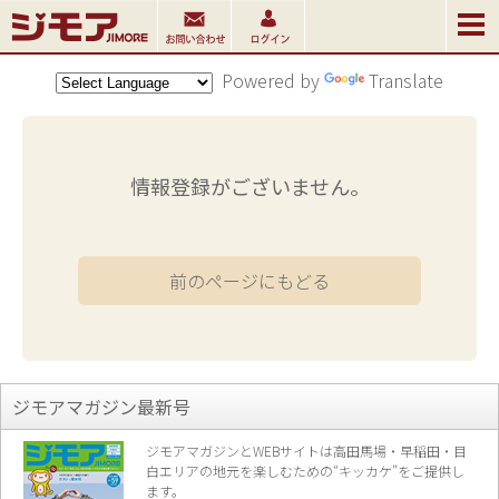
Powered by
Translate
情報登録がございません。
前のページにもどる
ジモアマガジン最新号
ジモアマガジンとWEBサイトは高田馬場・早稲田・目
白エリアの地元を楽し
むための“キッカケ”をご提供し
ます。