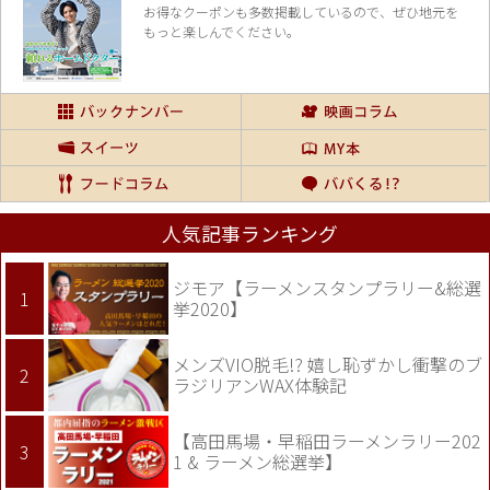
お得なクーポンも多数掲載しているので、
ぜひ地元を
もっと楽しんでください。
人気記事ランキング
ジモア【ラーメンスタンプラリー&総選
挙2020】
メンズVIO脱毛!? 嬉し恥ずかし衝撃のブ
ラジリアンWAX体験記
【高田馬場・早稲田ラーメンラリー202
1 & ラーメン総選挙】