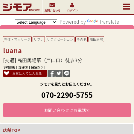
Powered by
Translate
整体・マッサージ
リフレ
リラクゼーション
その他
高田馬場
luana
[交通] 高田馬場駅（戸山口）徒歩3分
予約優先
当日OK
個室あり
お気に入りに入れる
ジモアを見たとお伝えください。
070-2290-5755
お問い合わせはお電話で
店舗TOP