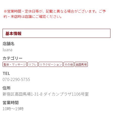
※営業時間・定休日等が、記載と異なる場合がございます。ご予
約・来店時は店舗にご確認ください。
基本情報
店舗名
luana
カテゴリー
整体・マッサージ
リフレ
リラクゼーション
その他
高田馬場
TEL
070-2290-5755
住所
新宿区高田馬場1-31-8 ダイカンプラザ1106号室
営業時間
10時〜19時