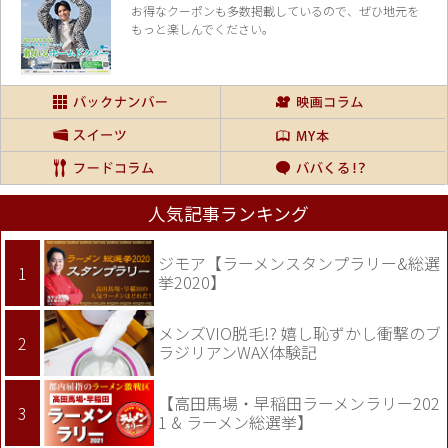
お得なクーポンも多数掲載しているので、
ぜひ地元を
もっと楽しんでください。
人気記事ランキング
ジモア【ラーメンスタンプラリー&総選
挙2020】
メンズVIO脱毛!? 嬉し恥ずかし衝撃のブ
ラジリアンWAX体験記
【高田馬場・早稲田ラーメンラリー202
1 & ラーメン総選挙】