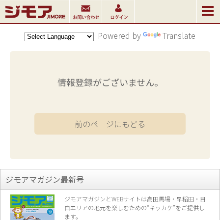
Powered by
Translate
情報登録がございません。
前のページにもどる
ジモアマガジン最新号
ジモアマガジンとWEBサイトは高田馬場・早稲田・目
白エリアの地元を楽し
むための“キッカケ”をご提供し
ます。