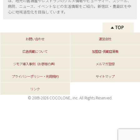
は、地元の居酒屋やレストランのグルメ情報やビューティー、
スクール、
病院、ニュース、イベントなどの生活情報をご紹介。新宿区・
豊島区を中
心に地域活性化を目指しています。
お問い合わせ
運営会社
広告掲載について
加盟店･掲載店募集
ジモア導入事例（お客様の声）
メルマガ登録
プライバシーポリシー・利用規約
サイトマップ
リンク
© 2009-2026 COCOLONE, inc. All Rights Reserved.