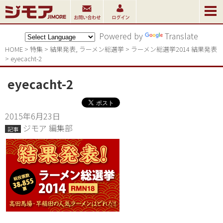
Powered by
Translate
HOME
>
特集
>
結果発表
,
ラーメン総選挙
>
ラーメン総選挙2014 結果発表
>
eyecacht-2
eyecacht-2
2015年6月23日
ジモア 編集部
記事