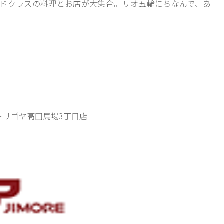
ドクラスの料理とお店が大集合。リオ五輪にちなんで、あ
 トリゴヤ高田馬場3丁目店