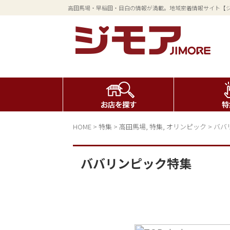
高田馬場・早稲田・目白の情報が満載。地域密着情報サイト【
HOME
>
特集
>
高田馬場
,
特集
,
オリンピック
>
ババ
ババリンピック特集