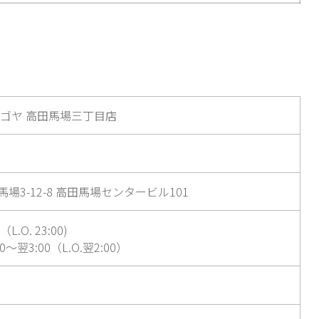
リゴヤ 高田馬場三丁目店
場3-12-8 高田馬場センタービル101
L.O. 23:00)
～翌3:00（L.O.翌2:00）