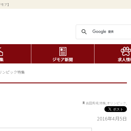
ジモア】
リンピック特集
高田馬場,特集,オリンピック,
2016年4月5日