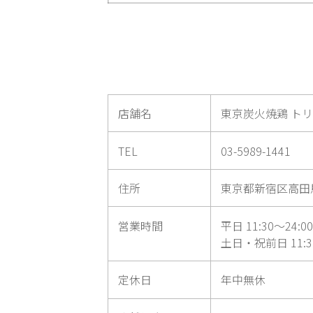
店舗名
東京炭火焼鶏 ト
TEL
03-5989-1441
住所
東京都新宿区高田馬
営業時間
平日 11:30～24:00（
土日・祝前日 11:30
定休日
年中無休