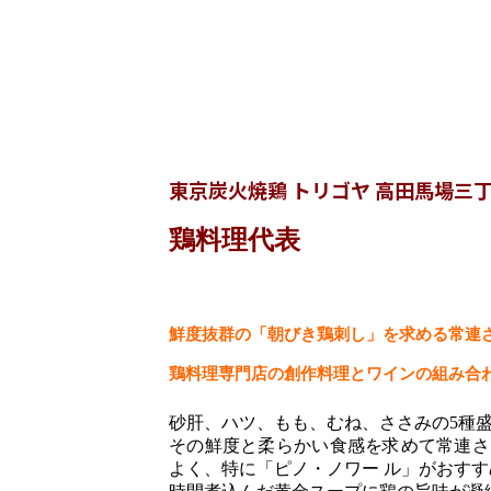
東京炭火焼鶏 トリゴヤ 高田馬場三
鶏料理代表
鮮度抜群の「朝びき鶏刺し」を求める常連
鶏料理専門店の創作料理とワインの組み合
砂肝、ハツ、もも、むね、ささみの5種
その鮮度と柔らかい食感を求めて常連さ
よく、特に「ピノ・ノワー ル」がおす