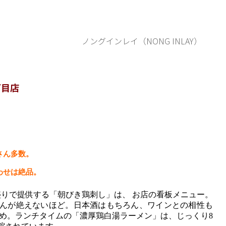
ノングインレイ（NONG INLAY）
丁目店
さん多数。
わせは絶品。
盛りで提供する「朝びき鶏刺し」は、 お店の看板メニュー。
んが絶えないほど。日本酒はもちろん、ワインとの相性も
すめ。ランチタイムの「濃厚鶏白湯ラーメン」は、じっくり8