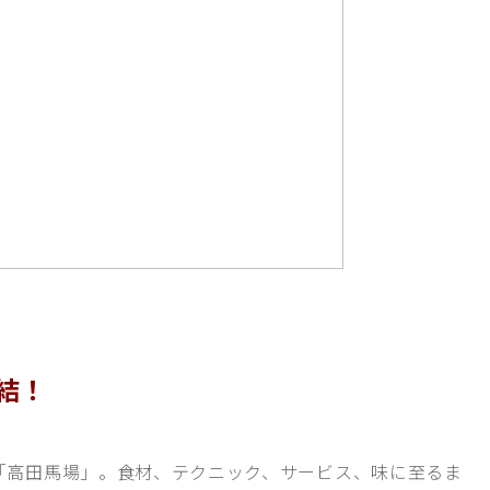
結！
「高田馬場」。食材、テクニック、サービス、味に至るま