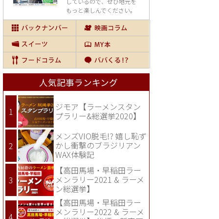
しているので、
ぜひ地元を
もっと楽しんでください。
人気記事ランキング
ジモア【ラーメンスタン
プラリー&総選挙2020】
メンズVIO脱毛!? 嬉し恥ず
かし衝撃のブラジリアン
WAX体験記
【高田馬場・早稲田ラー
メンラリー2021 & ラーメ
ン総選挙】
【高田馬場・早稲田ラー
メンラリー2022 & ラーメ