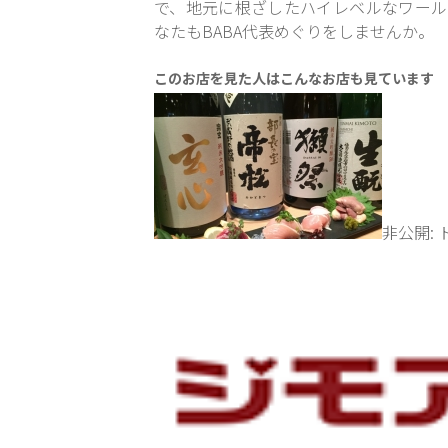
で、地元に根ざしたハイレベルなワール
なたもBABA代表めぐりをしませんか。
このお店を見た人はこんなお店も見ています
非公開: