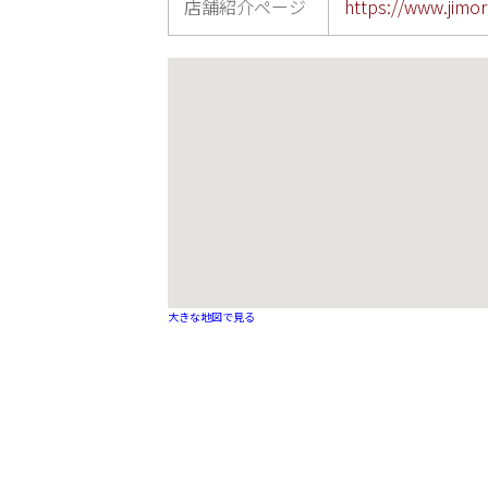
店舗紹介ページ
https://www.jimor
大きな地図で見る