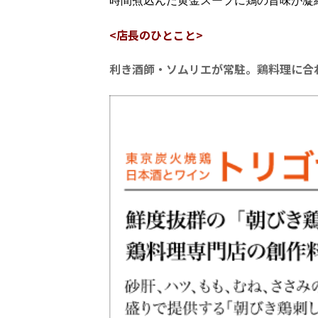
時間煮込んだ黄金スープに鶏の旨味が凝
<店長のひとこと>
利き酒師・ソムリエが常駐。鶏料理に合