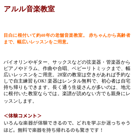
アルル音楽教室
目白に根付いて約40年の老舗音楽教室。 赤ちゃんから高齢者
まで、幅広いレッスンをご用意。
バイオリンやギター、サックスなどの弦楽器・管楽器から
ピアノやドラム、作曲や合唱、ベビーリトミックまで、幅
広いレッスンをご用意。28室の教室は空きがあれば予約な
しで自主練習もOK! 楽器はレンタル無料で、初心者は自宅
持ち帰りもできます。長く通う生徒さんが多いのは、地元
に根付いた教室ならでは。楽譜が読めない方でも親身にレ
ッスンします。
＜体験コメント＞
いろんな楽器が体験できるので、どれを学ぶか迷っちゃう
ほど。無料で楽器を持ち帰れるのも驚きです！