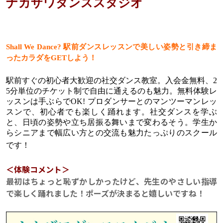
ナカザワダンススタジオ
Shall We Dance? 駅前ダンスレッスンで美しい姿勢と引き締ま
ったカラダをGETしよう！
駅前すぐの初心者大歓迎の社交ダンス教室。入会金無料、2
5分単位のチケット制で自由に通えるのも魅力。無料体験レ
ッスンは手ぶらでOK! プロダンサーとのマンツーマンレッ
スンで、初心者でも楽しく踊れます。社交ダンスを学ぶ
と、日頃の姿勢や立ち居振る舞いまで変わるそう。学生か
らシニアまで幅広い方との交流も魅力たっぷりのスクール
です！
＜体験コメント＞
最初はちょっと恥ずかしかったけど、先生のやさしい指導
で楽しく踊れました！ポーズが決まると嬉しいですね！