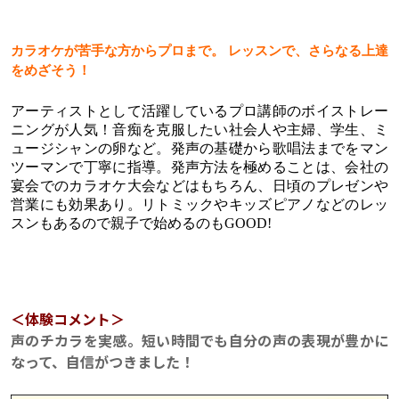
カラオケが苦手な方からプロまで。 レッスンで、さらなる上達
をめざそう！
アーティストとして活躍しているプロ講師のボイストレー
ニングが人気！音痴を克服したい社会人や主婦、学生、ミ
ュージシャンの卵など。発声の基礎から歌唱法までをマン
ツーマンで丁寧に指導。発声方法を極めることは、会社の
宴会でのカラオケ大会などはもちろん、日頃のプレゼンや
営業にも効果あり。リトミックやキッズピアノなどのレッ
スンもあるので親子で始めるのもGOOD!
＜体験コメント＞
声のチカラを実感。短い時間でも自分の声の表現が豊かに
なって、自信がつきました！