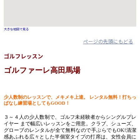
大きな地図で見る
ページの先頭にもどる
ゴルフレッスン
ゴルファーレ高田馬場
少人数制のレッスンで、メキメキ上達。 レンタル無料！打ちっ
ぱなし練習場としてもGOOD！
３～４人の少人数制で、ゴルフ未経験者からシングルプレ
イヤー まで幅広いレッスンをご用意。クラブ、シューズ、
グローブのレンタルが全て無料なので手ぶらでもOK!清潔
感あふれる広々とした半個室タイプの打席は、女性会員に