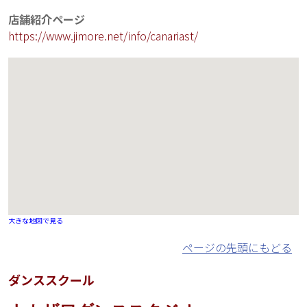
店舗紹介ページ
https://www.jimore.net/info/canariast/
大きな地図で見る
ページの先頭にもどる
ダンススクール