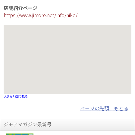
店舗紹介ページ
https://www.jimore.net/info/niko/
大きな地図で見る
ページの先頭にもどる
ジモアマガジン最新号