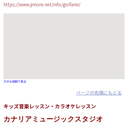
https://www.jimore.net/info/golfarei/
大きな地図で見る
ページの先頭にもどる
キッズ音楽レッスン・カラオケレッスン
カナリアミュージックスタジオ