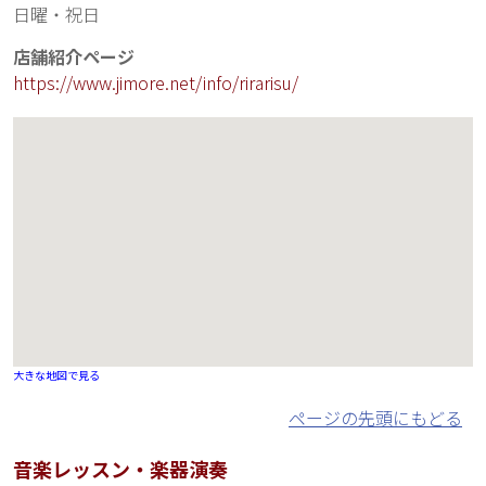
日曜・祝日
店舗紹介ページ
https://www.jimore.net/info/rirarisu/
大きな地図で見る
ページの先頭にもどる
音楽レッスン・楽器演奏