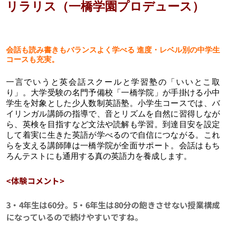
リラリス（一橋学園プロデュース）
会話も読み書きもバランスよく学べる 進度・レベル別の中学生
コースも充実。
一言でいうと英会話スクールと学習塾の「いいとこ取
り」。大学受験の名門予備校「一橋学院」が手掛ける小中
学生を対象とした少人数制英語塾。小学生コースでは、バ
イリンガル講師の指導で、音とリズムを自然に習得しなが
ら、英検を目指すなど文法や読解も学習。到達目安を設定
して着実に生きた英語が学べるので自信につながる。これ
らを支える講師陣は一橋学院が全面サポート。会話はもち
ろんテストにも通用する真の英語力を養成します。
<体験コメント>
3・4年生は60分。5・6年生は80分の飽きさせない授業構成
になっているので続けやすいですね。