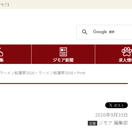
ジモア】
ラーメン総選挙2016
>
ラーメン総選挙2016
>
Print
2016年9月30日
ジモア 編集部
記事