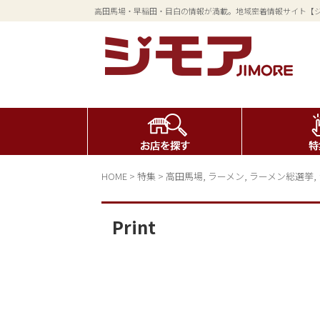
高田馬場・早稲田・目白の情報が満載。地域密着情報サイト【
HOME
>
特集
>
高田馬場
,
ラーメン
,
ラーメン総選挙
,
Print