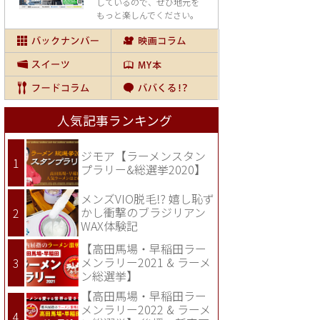
しているので、
ぜひ地元を
もっと楽しんでください。
人気記事ランキング
ジモア【ラーメンスタン
プラリー&総選挙2020】
メンズVIO脱毛!? 嬉し恥ず
かし衝撃のブラジリアン
WAX体験記
【高田馬場・早稲田ラー
メンラリー2021 & ラーメ
ン総選挙】
【高田馬場・早稲田ラー
メンラリー2022 & ラーメ