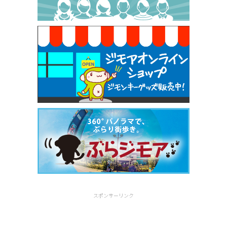
焼き餃子 一皿サービス（餃子酒場たっちゃん 西
早稲田店）
[有効期限]2026年9月30日
スポンサーリンク