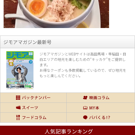
ジモアマガジン最新号
ジモアマガジンとWEBサイトは高田馬場・早稲田・目
白エリアの地元を楽し
むための“キッカケ”をご提供し
ます。
お得なクーポンも多数掲載しているので、
ぜひ地元を
もっと楽しんでください。
人気記事ランキング