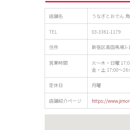
店舗名
うなぎとおでん 
TEL
03-3361-1179
住所
新宿区高田馬場3-1
営業時間
火～木・日曜 17:00～
金・土 17:00～26:0
定休日
月曜
店舗紹介ページ
https://www.jimor