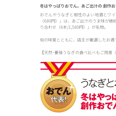
冬はやっぱりおでん。あご出汁の 創作
おでんやうなぎと相性のよい地酒とワイ
（680円）」は、あご出汁のうま味が
り合わせ（6本/1,580円）」が名物。
旬の味覚とともに、店主が厳選したお酒
【天然･養殖うなぎの食べ比べもご用意