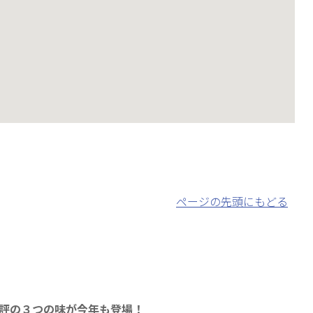
ページの先頭にもどる
好評の３つの味が今年も登場！