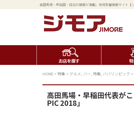
高田馬場・早稲田・目白の情報が満載。地域密着情報サイト【
HOME
>
特集
>
グルメ
,
バー
,
特集
,
ババリンピック
高田馬場・早稲田代表がここ
PIC 2018」