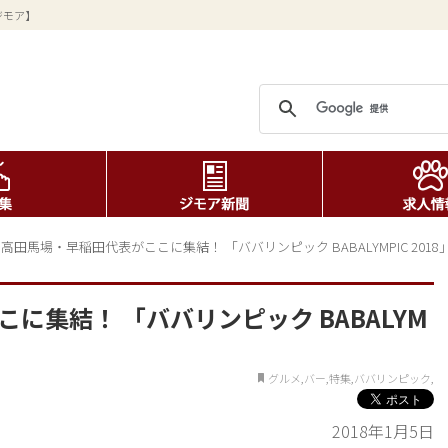
ジモア】
>
高田馬場・早稲田代表がここに集結！ 「ババリンピック BABALYMPIC 2018
に集結！ 「ババリンピック BABALYM
グルメ,バー,特集,ババリンピック,
2018年1月5日