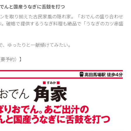
おでんと国産うなぎに舌鼓を打つ
ンを取り揃えた古民家風の隠れ家。「おでんの盛り合わせ
絶妙。破格で提供するうなぎ料理も絶品で「うなぎのカツ串盛
で、ゆったりと一献傾けてみたい。
（要予約）】