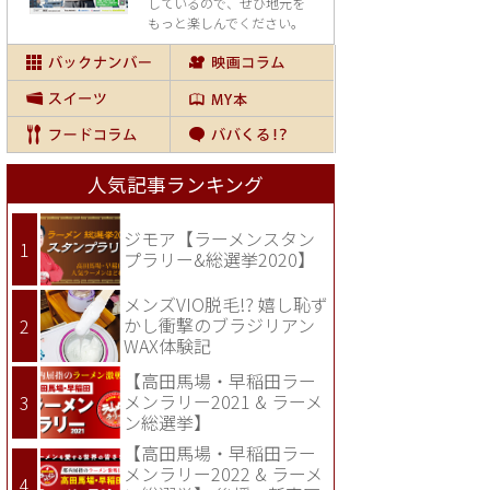
しているので、
ぜひ地元を
もっと楽しんでください。
人気記事ランキング
ジモア【ラーメンスタン
プラリー&総選挙2020】
メンズVIO脱毛!? 嬉し恥ず
かし衝撃のブラジリアン
WAX体験記
【高田馬場・早稲田ラー
メンラリー2021 & ラーメ
ン総選挙】
【高田馬場・早稲田ラー
メンラリー2022 & ラーメ