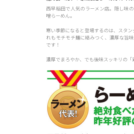
西早稲田で人気のラーメン店。隠し味の
噌らーめん。
寒い季節になると登場するのは、スタン
れもモチモチ麺に絡みつく、濃厚な旨味
です！
濃厚でまろやか、でも後味スッキリの「