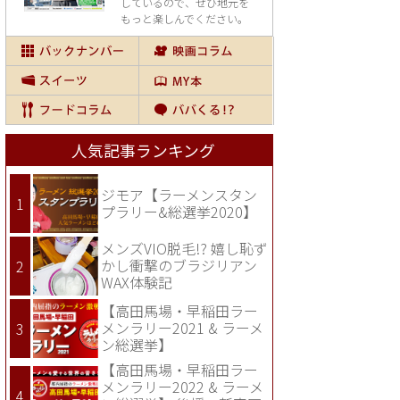
しているので、
ぜひ地元を
もっと楽しんでください。
人気記事ランキング
ジモア【ラーメンスタン
プラリー&総選挙2020】
メンズVIO脱毛!? 嬉し恥ず
かし衝撃のブラジリアン
WAX体験記
【高田馬場・早稲田ラー
メンラリー2021 & ラーメ
ン総選挙】
【高田馬場・早稲田ラー
メンラリー2022 & ラーメ