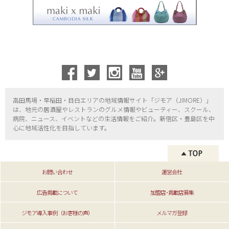
高田馬場・早稲田・目白エリアの地域情報サイト「ジモア（
JIMORE）」
は、地元の居酒屋やレストランのグルメ情報やビューティー、
スクール、
病院、ニュース、イベントなどの生活情報をご紹介。新宿区・
豊島区を中
心に地域活性化を目指しています。
お問い合わせ
運営会社
広告掲載について
加盟店･掲載店募集
ジモア導入事例（お客様の声）
メルマガ登録