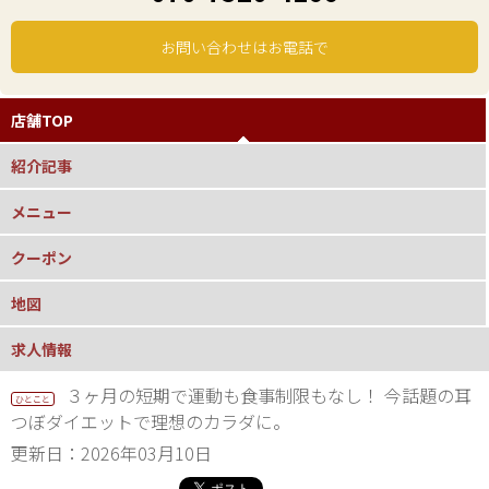
お問い合わせはお電話で
店舗TOP
紹介記事
メニュー
クーポン
地図
求人情報
３ヶ月の短期で運動も食事制限もなし！ 今話題の耳
ひとこと
つぼダイエットで理想のカラダに。
更新日：2026年03月10日