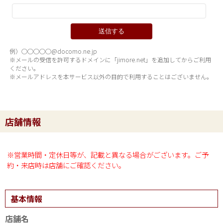
例）○○○○○@docomo.ne.jp
※メールの受信を許可するドメインに「jimore.net」を追加してからご利用
ください。
※メールアドレスを本サービス以外の目的で利用することはございません。
店舗情報
※営業時間・定休日等が、記載と異なる場合がございます。ご予
約・来店時は店舗にご確認ください。
基本情報
店舗名