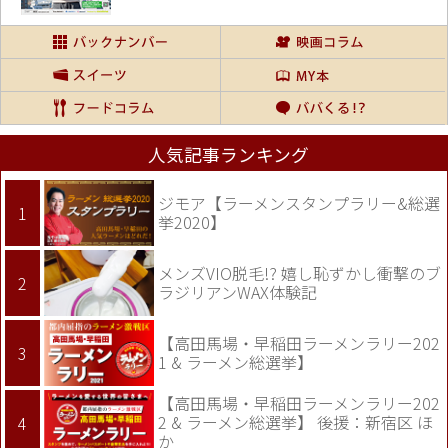
人気記事ランキング
ジモア【ラーメンスタンプラリー&総選
挙2020】
メンズVIO脱毛!? 嬉し恥ずかし衝撃のブ
ラジリアンWAX体験記
【高田馬場・早稲田ラーメンラリー202
1 & ラーメン総選挙】
【高田馬場・早稲田ラーメンラリー202
2 & ラーメン総選挙】 後援：新宿区 ほ
か