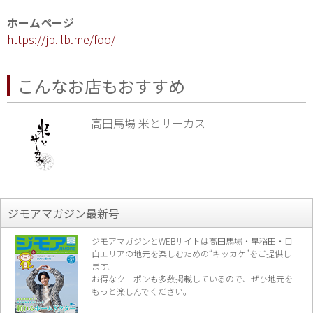
ホームページ
https://jp.ilb.me/foo/
こんなお店もおすすめ
高田馬場 米とサーカス
ジモアマガジン最新号
ジモアマガジンとWEBサイトは高田馬場・早稲田・目
白エリアの地元を楽し
むための“キッカケ”をご提供し
ます。
お得なクーポンも多数掲載しているので、
ぜひ地元を
もっと楽しんでください。