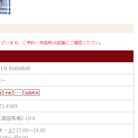
ございます。ご予約・来店時は店舗にご確認ください。
HEN BABABAR
バー
理
洋食
バー
高田馬場
71-4569
高田馬場2-19-8
・土] 17:00～24:00
17:00～翌4:00