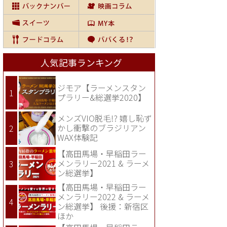
人気記事ランキング
ジモア【ラーメンスタン
プラリー&総選挙2020】
メンズVIO脱毛!? 嬉し恥ず
かし衝撃のブラジリアン
WAX体験記
【高田馬場・早稲田ラー
メンラリー2021 & ラーメ
ン総選挙】
【高田馬場・早稲田ラー
メンラリー2022 & ラーメ
ン総選挙】 後援：新宿区
ほか