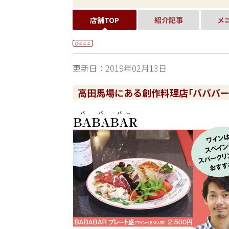
店舗TOP
紹介記事
メ
ひとこと
更新日：2019年02月13日
高田馬場にある創作料理店｢バババー