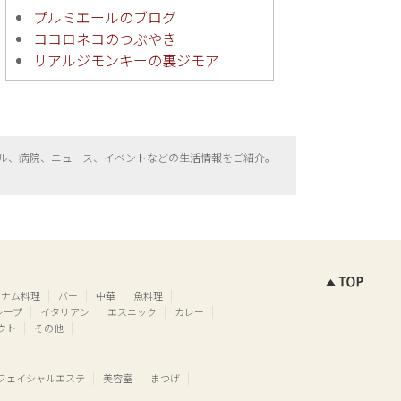
プルミエールのブログ
ココロネコのつぶやき
リアルジモンキーの裏ジモア
ル、病院、ニュース、イベントなどの生活情報をご紹介。
トナム料理
バー
中華
魚料理
レープ
イタリアン
エスニック
カレー
ウト
その他
フェイシャルエステ
美容室
まつげ