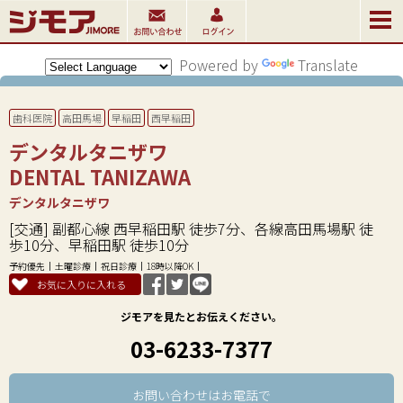
Powered by
Translate
歯科医院
高田馬場
早稲田
西早稲田
デンタルタニザワ
DENTAL TANIZAWA
デンタルタニザワ
[交通] 副都心線 西早稲田駅 徒歩7分、各線高田馬場駅 徒
歩10分、早稲田駅 徒歩10分
予約優先
土曜診療
祝日診療
18時以降OK
お気に入りに入れる
ジモアを見たとお伝えください。
03-6233-7377
お問い合わせはお電話で