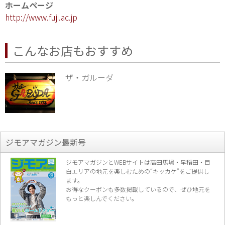
ホームページ
http://www.fuji.ac.jp
こんなお店もおすすめ
ザ・ガルーダ
ジモアマガジン最新号
ジモアマガジンとWEBサイトは高田馬場・早稲田・目
白エリアの地元を楽し
むための“キッカケ”をご提供し
ます。
お得なクーポンも多数掲載しているので、
ぜひ地元を
もっと楽しんでください。