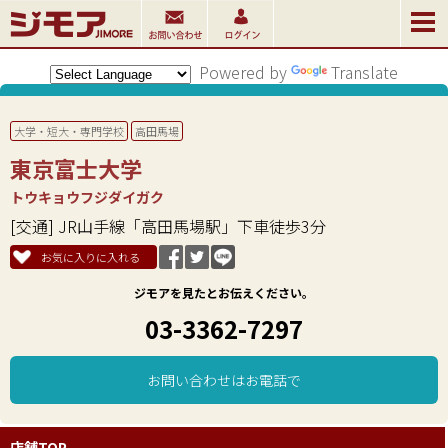
Powered by
Translate
大学・短大・専門学校
高田馬場
東京富士大学
トウキョウフジダイガク
[交通] JR山手線「高田馬場駅」下車徒歩3分
お気に入りに入れる
ジモアを見たとお伝えください。
03-3362-7297
お問い合わせはお電話で
店舗TOP