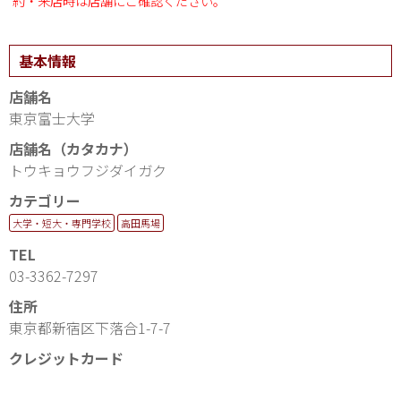
約・来店時は店舗にご確認ください。
基本情報
店舗名
東京富士大学
店舗名（カタカナ）
トウキョウフジダイガク
カテゴリー
大学・短大・専門学校
高田馬場
TEL
03-3362-7297
住所
東京都新宿区下落合1-7-7
クレジットカード