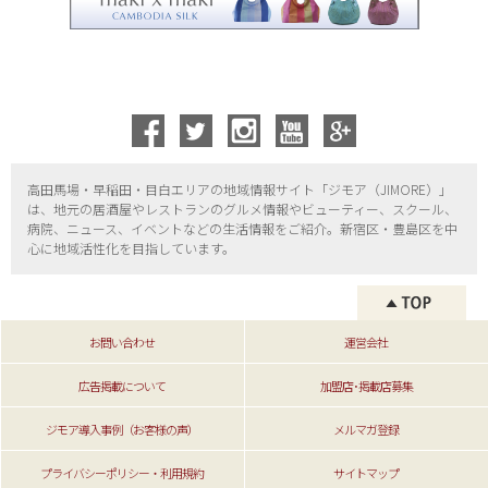
高田馬場・早稲田・目白エリアの地域情報サイト「ジモア（
JIMORE）」
は、地元の居酒屋やレストランのグルメ情報やビューティー、
スクール、
病院、ニュース、イベントなどの生活情報をご紹介。新宿区・
豊島区を中
心に地域活性化を目指しています。
お問い合わせ
運営会社
広告掲載について
加盟店･掲載店募集
ジモア導入事例（お客様の声）
メルマガ登録
プライバシーポリシー・利用規約
サイトマップ