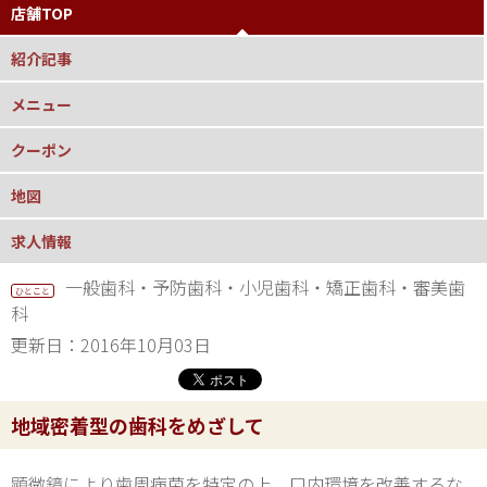
店舗TOP
紹介記事
メニュー
クーポン
地図
求人情報
一般歯科・予防歯科・小児歯科・矯正歯科・審美歯
ひとこと
科
更新日：2016年10月03日
地域密着型の歯科をめざして
顕微鏡により歯周病菌を特定の上、口内環境を改善するな