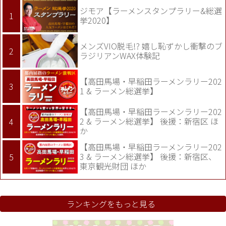
ジモア【ラーメンスタンプラリー&総選
挙2020】
メンズVIO脱毛!? 嬉し恥ずかし衝撃のブ
ラジリアンWAX体験記
【高田馬場・早稲田ラーメンラリー202
1 & ラーメン総選挙】
【高田馬場・早稲田ラーメンラリー202
2 & ラーメン総選挙】 後援：新宿区 ほ
か
【高田馬場・早稲田ラーメンラリー202
3 & ラーメン総選挙】 後援：新宿区、
東京観光財団 ほか
ランキングをもっと見る