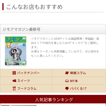
こんなお店もおすすめ
ジモアマガジン最新号
ジモアマガジンとWEBサイトは高田馬場・早稲田・目
白エリアの地元を楽し
むための“キッカケ”をご提供し
ます。
お得なクーポンも多数掲載しているので、
ぜひ地元を
もっと楽しんでください。
人気記事ランキング