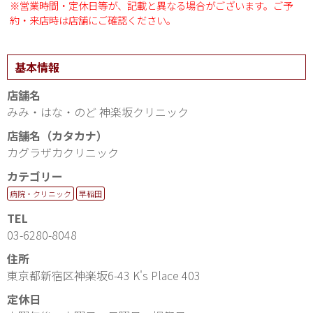
※営業時間・定休日等が、記載と異なる場合がございます。ご予
約・来店時は店舗にご確認ください。
基本情報
店舗名
みみ・はな・のど 神楽坂クリニック
店舗名（カタカナ）
カグラザカクリニック
カテゴリー
病院・クリニック
早稲田
TEL
03-6280-8048
住所
東京都新宿区神楽坂6-43 K's Place 403
定休日