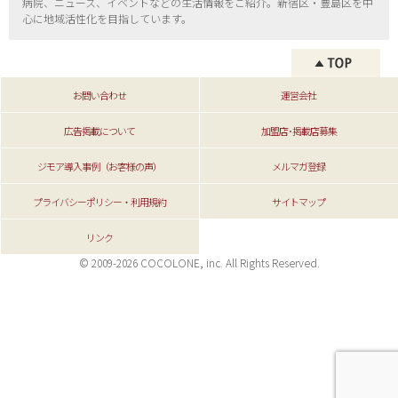
病院、ニュース、イベントなどの生活情報をご紹介。新宿区・
豊島区を中
心に地域活性化を目指しています。
お問い合わせ
運営会社
広告掲載について
加盟店･掲載店募集
ジモア導入事例（お客様の声）
メルマガ登録
プライバシーポリシー・利用規約
サイトマップ
リンク
© 2009-2026 COCOLONE, inc. All Rights Reserved.