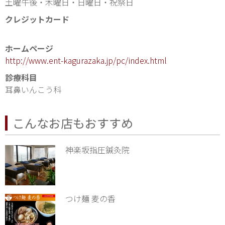
土曜午後・木曜日・日曜日・祝祭日
クレジットカード
ホームページ
http://www.ent-kagurazaka.jp/pc/index.html
診療科目
耳鼻いんこう科
こんなお店もおすすめ
神楽坂指圧鍼灸院
つけ麺 麦の香