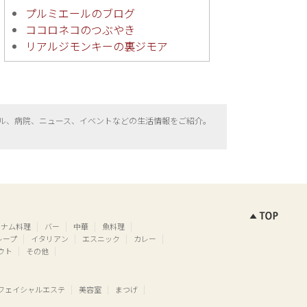
プルミエールのブログ
ココロネコのつぶやき
リアルジモンキーの裏ジモア
ル、病院、ニュース、イベントなどの生活情報をご紹介。
トナム料理
バー
中華
魚料理
レープ
イタリアン
エスニック
カレー
ウト
その他
フェイシャルエステ
美容室
まつげ