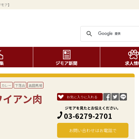
ジモア】
カレー
下落合
高田馬場
ワイアン肉
お気に入りに入れる
ジモアを見たとお伝えください。
03-6279-2701
お問い合わせはお電話で