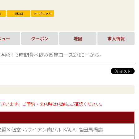
業
貸切可
クーポンあり
ニュー
クーポン
地図
求人情報
能！ 3時間食べ飲み放題コース2780円から。
ございます。ご予約・来店時は店舗にご確認ください。
題×個室 ハワイアン肉バル KAUAI 高田馬場店