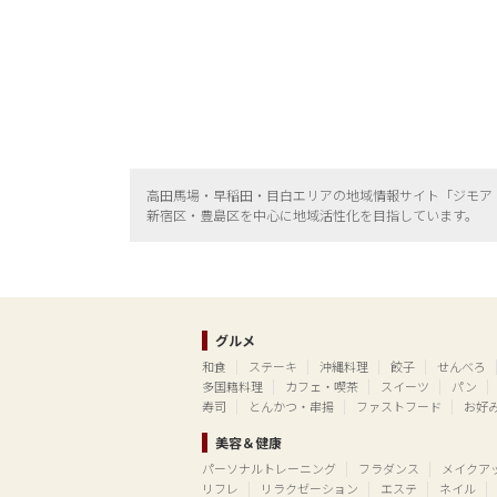
高田馬場・早稲田・目白エリアの地域情報サイト「ジモア
新宿区・
豊島区を中心に地域活性化を目指しています。
グルメ
和食
ステーキ
沖縄料理
餃子
せんべろ
多国籍料理
カフェ・喫茶
スイーツ
パン
寿司
とんかつ・串揚
ファストフード
お好
美容＆健康
パーソナルトレーニング
フラダンス
メイクア
リフレ
リラクゼーション
エステ
ネイル