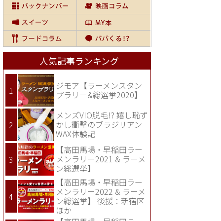
人気記事ランキング
ジモア【ラーメンスタン
プラリー&総選挙2020】
メンズVIO脱毛!? 嬉し恥ず
かし衝撃のブラジリアン
WAX体験記
【高田馬場・早稲田ラー
メンラリー2021 & ラーメ
ン総選挙】
【高田馬場・早稲田ラー
メンラリー2022 & ラーメ
ン総選挙】 後援：新宿区
ほか