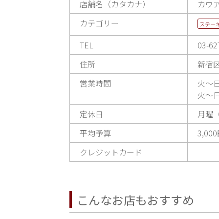
店舗名（カタカナ）
カウ
カテゴリー
ステー
TEL
03-62
住所
新宿区
営業時間
火～日
火～日
定休日
月曜
平均予算
3,00
クレジットカード
こんなお店もおすすめ