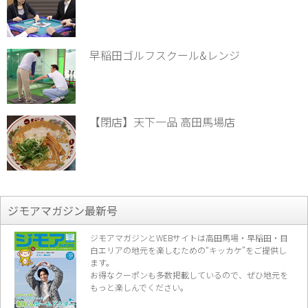
早稲田ゴルフスクール&レンジ
【閉店】天下一品 高田馬場店
ジモアマガジン最新号
ジモアマガジンとWEBサイトは高田馬場・早稲田・目
白エリアの地元を楽し
むための“キッカケ”をご提供し
ます。
お得なクーポンも多数掲載しているので、
ぜひ地元を
もっと楽しんでください。