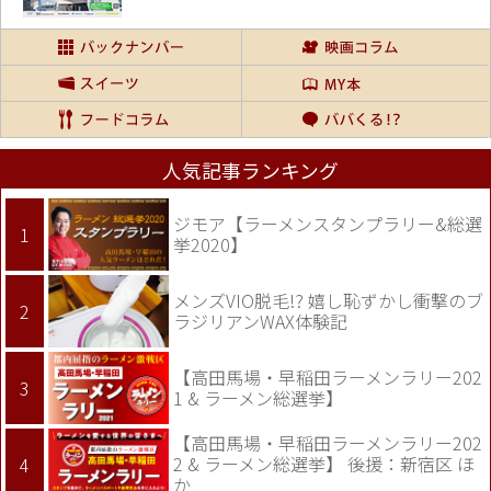
人気記事ランキング
ジモア【ラーメンスタンプラリー&総選
挙2020】
メンズVIO脱毛!? 嬉し恥ずかし衝撃のブ
ラジリアンWAX体験記
【高田馬場・早稲田ラーメンラリー202
1 & ラーメン総選挙】
【高田馬場・早稲田ラーメンラリー202
2 & ラーメン総選挙】 後援：新宿区 ほ
か