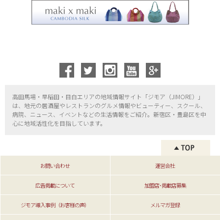
高田馬場・早稲田・目白エリアの地域情報サイト「ジモア（
JIMORE）」
は、地元の居酒屋やレストランのグルメ情報やビューティー、
スクール、
病院、ニュース、イベントなどの生活情報をご紹介。新宿区・
豊島区を中
心に地域活性化を目指しています。
お問い合わせ
運営会社
広告掲載について
加盟店･掲載店募集
ジモア導入事例（お客様の声）
メルマガ登録