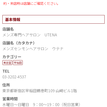
約・来店時は店舗にご確認ください。
基本情報
店舗名
メンズ専門ヘアサロン UTENA
店舗名（カタカナ）
メンズセンモンヘアサロン ウテナ
カテゴリー
美容室
早稲田
TEL
03-3202-4537
住所
東京都新宿区早稲田鶴巻町109 山崎ビル1階
営業時間
水曜日～日曜日 9：00～19：00（祝日営業）