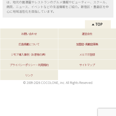
は、地元の居酒屋やレストランのグルメ情報やビューティー、
スクール、
病院、ニュース、イベントなどの生活情報をご紹介。新宿区・
豊島区を中
心に地域活性化を目指しています。
お問い合わせ
運営会社
広告掲載について
加盟店･掲載店募集
ジモア導入事例（お客様の声）
メルマガ登録
プライバシーポリシー・利用規約
サイトマップ
リンク
© 2009-2026 COCOLONE, inc. All Rights Reserved.