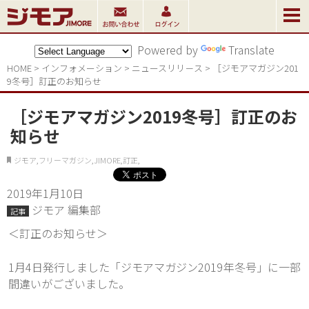
Powered by
Translate
HOME
>
インフォメーション
>
ニュースリリ－ス
>
［ジモアマガジン201
9冬号］訂正のお知らせ
［ジモアマガジン2019冬号］訂正のお
知らせ
ジモア,フリーマガジン,JIMORE,訂正,
2019年1月10日
ジモア 編集部
記事
＜訂正のお知らせ＞
1月4日発行しました「ジモアマガジン2019年冬号」に一部
間違いがございました。