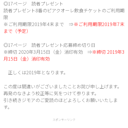
◎17ページ 読者プレゼント
読者プレゼント8番のピアクオーレ飲食チケットのご利用期
限
※ご利用期限2019年4末まで ⇒
※ご利用期限2019年7末
まで（予定）
◎17ページ 読者プレゼント応募締め切り日
※締切 2020年3月15日（金）消印有効 ⇒
※締切 2019年3
月15日（金）消印有効
正しくは2019年となります。
この度は間違いがございましたことお詫び申し上げます。
再発のなきよう校正等に気をつけて参ります。
引き続きジモアのご愛読のほどよろしくお願いいたしま
す。
スポンサーリンク